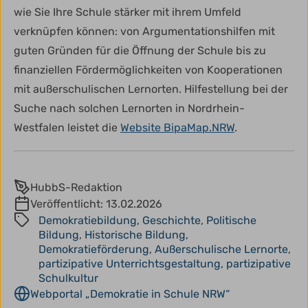
wie Sie Ihre Schule stärker mit ihrem Umfeld
verknüpfen können: von Argumentationshilfen mit
guten Gründen für die Öffnung der Schule bis zu
finanziellen Fördermöglichkeiten von Kooperationen
mit außerschulischen Lernorten. Hilfestellung bei der
Suche nach solchen Lernorten in Nordrhein-
Westfalen leistet die
Website BipaMap.NRW
.
HubbS-Redaktion
Veröffentlicht:
13.02.2026
Demokratiebildung
,
Geschichte
,
Politische
Bildung
,
Historische Bildung
,
Demokratieförderung
,
Außerschulische Lernorte
,
partizipative Unterrichtsgestaltung
,
partizipative
Schulkultur
Webportal „Demokratie in Schule NRW“