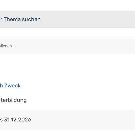
Aktivitäten und Materialien in Moodle nach Zweck
ch Zweck
iterbildung
is
31.12.2026