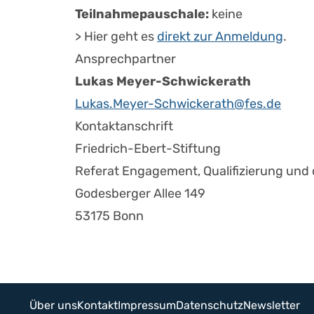
Teilnahmepauschale:
keine
> Hier geht es
direkt zur Anmeldung
.
Ansprechpartner
Lukas Meyer-Schwickerath
Lukas.Meyer-Schwickerath@fes.de
Kontaktanschrift
Friedrich-Ebert-Stiftung
Referat Engagement, Qualifizierung und d
Godesberger Allee 149
53175 Bonn
Über uns
Kontakt
Impressum
Datenschutz
Newsletter