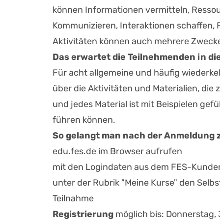
können Informationen vermitteln, Ressourc
Kommunizieren, Interaktionen schaffen, 
Aktivitäten können auch mehrere Zwecke 
Das erwartet die Teilnehmenden in di
Für acht allgemeine und häufig wiederke
über die Aktivitäten und Materialien, die
und jedes Material ist mit Beispielen gef
führen können.
So gelangt man nach der Anmeldung 
edu.fes.de im Browser aufrufen
mit den Logindaten aus dem FES-Kunde
unter der Rubrik "Meine Kurse" den Selb
Teilnahme
Registrierung
möglich bis: Donnerstag, 