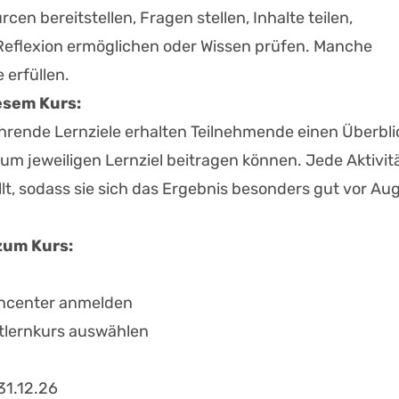
en bereitstellen, Fragen stellen, Inhalte teilen,
Reflexion ermöglichen oder Wissen prüfen. Manche
erfüllen.
esem Kurs:
hrende Lernziele erhalten Teilnehmende einen Überbli
 zum jeweiligen Lernziel beitragen können. Jede Aktivit
üllt, sodass sie sich das Ergebnis besonders gut vor Au
zum Kurs:
ncenter anmelden
stlernkurs auswählen
31.12.26