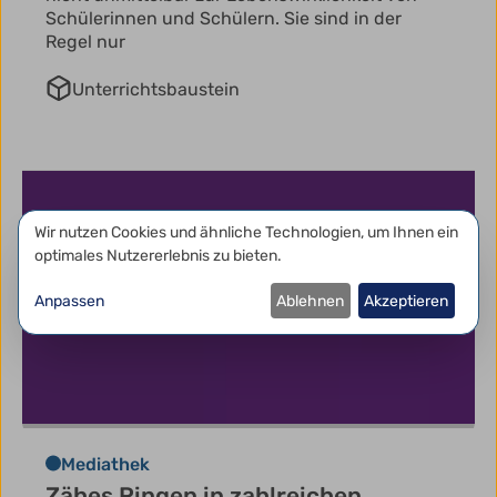
Schülerinnen und Schülern. Sie sind in der
Regel nur
Unterrichtsbaustein
Datenschutzeinstellungen
Wir nutzen Cookies und ähnliche Technologien, um Ihnen ein
optimales Nutzererlebnis zu bieten.
Anpassen
Ablehnen
Akzeptieren
Mediathek
Zähes Ringen in zahlreichen