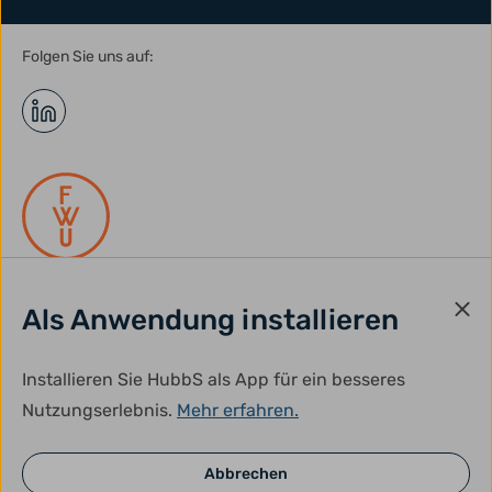
Folgen Sie uns auf:
Als Anwendung installieren
gefördert durch:
Installieren Sie HubbS als App für ein besseres
Nutzungserlebnis.
Mehr erfahren.
Abbrechen