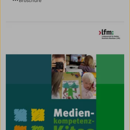
Broschüre