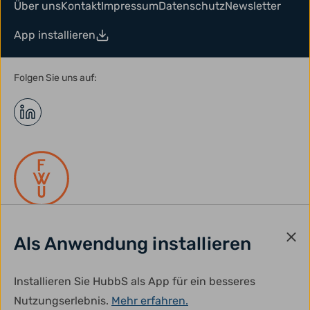
Über uns
Kontakt
Impressum
Datenschutz
Newsletter
App installieren
Folgen Sie uns auf:
Als Anwendung installieren
gefördert durch:
Installieren Sie HubbS als App für ein besseres
Nutzungserlebnis.
Mehr erfahren.