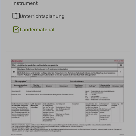
Instrument
Unterrichtsplanung
Ländermaterial