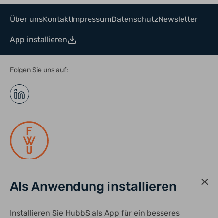
Über uns
Kontakt
Impressum
Datenschutz
Newsletter
App installieren
Folgen Sie uns auf:
Als Anwendung installieren
gefördert durch:
Installieren Sie HubbS als App für ein besseres