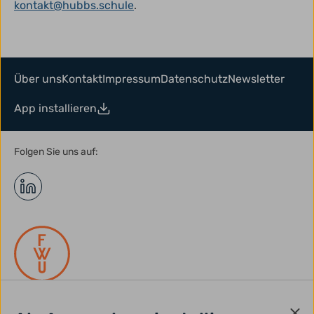
kontakt@hubbs.schule
.
Über uns
Kontakt
Impressum
Datenschutz
Newsletter
App installieren
Folgen Sie uns auf: