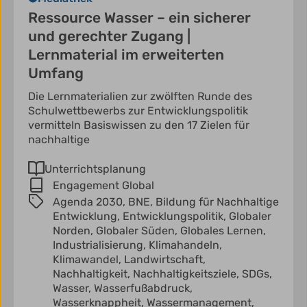
Ressource Wasser – ein sicherer
und gerechter Zugang |
Lernmaterial im erweiterten
Umfang
Die Lernmaterialien zur zwölften Runde des
Schulwettbewerbs zur Entwicklungspolitik
vermitteln Basiswissen zu den 17 Zielen für
nachhaltige
Unterrichtsplanung
Engagement Global
Agenda 2030,
BNE,
Bildung für Nachhaltige
Entwicklung,
Entwicklungspolitik,
Globaler
Norden,
Globaler Süden,
Globales Lernen,
Industrialisierung,
Klimahandeln,
Klimawandel,
Landwirtschaft,
Nachhaltigkeit,
Nachhaltigkeitsziele,
SDGs,
Wasser,
Wasserfußabdruck,
Wasserknappheit,
Wassermanagement,