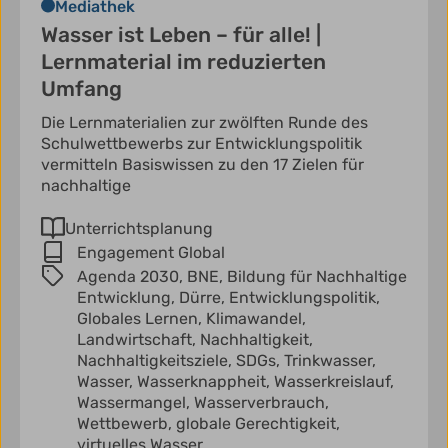
Mediathek
Wasser ist Leben – für alle! |
Lernmaterial im reduzierten
Umfang
Die Lernmaterialien zur zwölften Runde des
Schulwettbewerbs zur Entwicklungspolitik
vermitteln Basiswissen zu den 17 Zielen für
nachhaltige
Unterrichtsplanung
Engagement Global
Agenda 2030,
BNE,
Bildung für Nachhaltige
Entwicklung,
Dürre,
Entwicklungspolitik,
Globales Lernen,
Klimawandel,
Landwirtschaft,
Nachhaltigkeit,
Nachhaltigkeitsziele,
SDGs,
Trinkwasser,
Wasser,
Wasserknappheit,
Wasserkreislauf,
Wassermangel,
Wasserverbrauch,
Wettbewerb,
globale Gerechtigkeit,
virtuelles Wasser