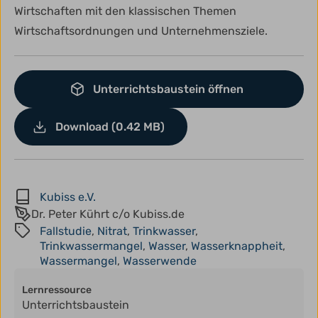
Wirtschaften mit den klassischen Themen
Wirtschaftsordnungen und Unternehmensziele.
Unterrichtsbaustein öffnen
Download (0.42 MB)
Kubiss e.V.
Dr. Peter Kührt c/o Kubiss.de
Fallstudie
,
Nitrat
,
Trinkwasser
,
Trinkwassermangel
,
Wasser
,
Wasserknappheit
,
Wassermangel
,
Wasserwende
Lernressource
Unterrichtsbaustein