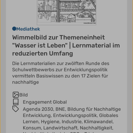
Mediathek
Wimmelbild zur Themeneinheit
"Wasser ist Leben" | Lernmaterial im
reduzierten Umfang
Die Lernmaterialien zur zwölften Runde des
Schulwettbewerbs zur Entwicklungspolitik
vermitteln Basiswissen zu den 17 Zielen für
nachhaltige
Bild
Engagement Global
Agenda 2030,
BNE,
Bildung für Nachhaltige
Entwicklung,
Entwicklungspolitik,
Globales
Lernen,
Hygiene,
Industrie,
Klimawandel,
Konsum,
Landwirtschaft,
Nachhaltigkeit,