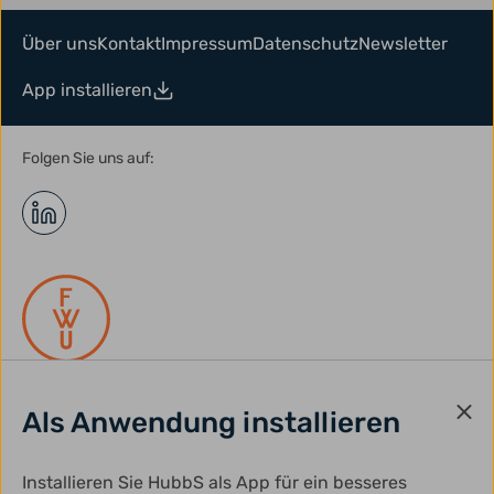
Über uns
Kontakt
Impressum
Datenschutz
Newsletter
App installieren
Folgen Sie uns auf:
Als Anwendung installieren
gefördert durch:
Installieren Sie HubbS als App für ein besseres