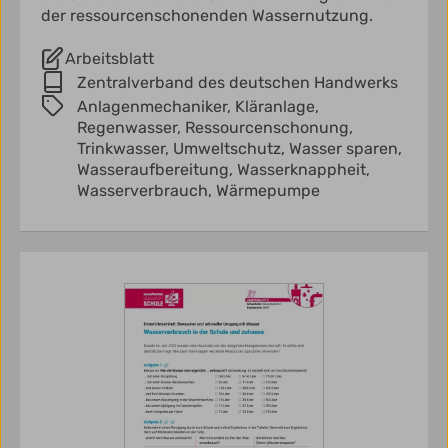
der ressourcenschonenden Wassernutzung.
Arbeitsblatt
Zentralverband des deutschen Handwerks
Anlagenmechaniker,
Kläranlage,
Regenwasser,
Ressourcenschonung,
Trinkwasser,
Umweltschutz,
Wasser sparen,
Wasseraufbereitung,
Wasserknappheit,
Wasserverbrauch,
Wärmepumpe