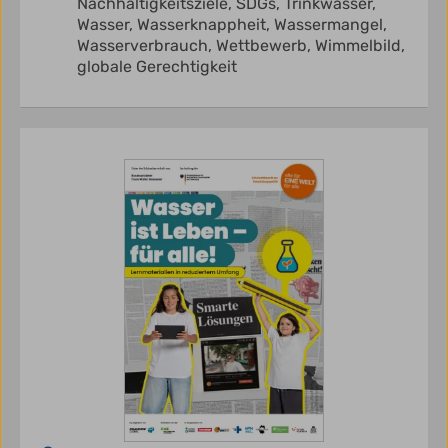
Nachhaltigkeitsziele,
SDGs,
Trinkwasser,
Wasser,
Wasserknappheit,
Wassermangel,
Wasserverbrauch,
Wettbewerb,
Wimmelbild,
globale Gerechtigkeit