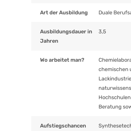
Art der Ausbildung
Duale Berufs
Ausbildungsdauer in
3,5
Jahren
Wo arbeitet man?
Chemielabora
chemischen u
Lackindustrie
naturwissens
Hochschulen,
Beratung sow
Aufstiegschancen
Synthesetech