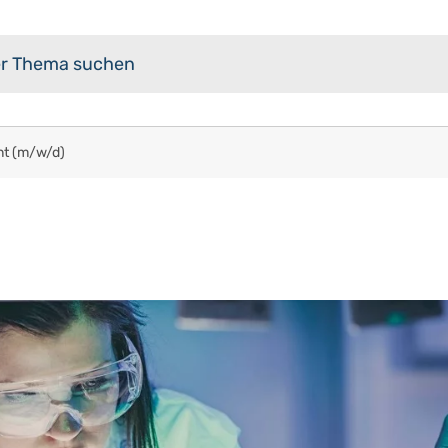
nt (m/w/d)