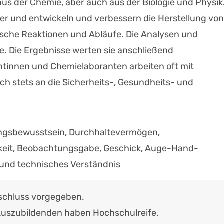
us der Chemie, aber auch aus der Biologie und Physik
er und entwickeln und verbessern die Herstellung von
sche Reaktionen und Abläufe. Die Analysen und
e. Die Ergebnisse werten sie anschließend
tinnen und Chemielaboranten arbeiten oft mit
ich stets an die Sicherheits-, Gesundheits- und
ngsbewusstsein, Durchhaltevermögen,
eit, Beobachtungsgabe, Geschick, Auge-Hand-
 und technisches Verständnis
schluss vorgegeben.
Auszubildenden haben Hochschulreife.