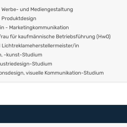
 - Werbe- und Mediengestaltung
- Produktdesign
/in - Marketingkommunikation
rau für kaufmännische Betriebsführung (HwO)
 Lichtreklameherstellermeister/in
n, -kunst-Studium
dustriedesign-Studium
nsdesign, visuelle Kommunikation-Studium