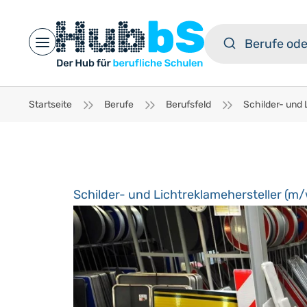
Open main menu
Startseite
Berufe
Berufsfeld
Schilder- und Lichtreklamehersteller (m