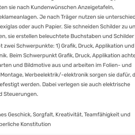
alten sie nach Kundenwünschen Anzeigetafeln,
klameanlagen. Je nach Träger nutzen sie unterschied
Plexiglas oder auch Papier. Sie schneiden Schilder zu u
n, sie erstellen beleuchtete Buchstaben und Schilder
 zwei Schwerpunkte: 1) Grafik, Druck, Applikation und
nik. Beim Schwerpunkt Grafik, Druck, Applikation achte
tarten und Bildmotive aus und arbeiten im Folien- und
Montage, Werbeelektrik/-elektronik sorgen sie dafür, 
festigt werden. Dabei verlegen sie auch elektrische
d Steuerungen.
s Geschick, Sorgfalt, Kreativität, Teamfähigkeit und
perliche Konstitution