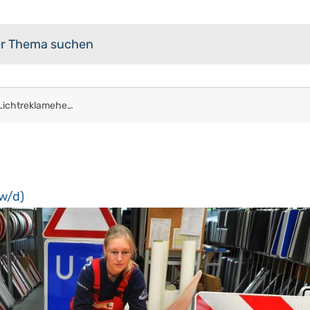
Schilder- und Lichtreklamehersteller (m/w/d)
/w/d)