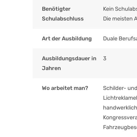
Benötigter
Kein Schulab
Schulabschluss
Die meisten 
Art der Ausbildung
Duale Berufs
Ausbildungsdauer in
3
Jahren
Wo arbeitet man?
Schilder- un
Lichtreklameh
handwerklich
Kongressvera
Fahrzeugbesc