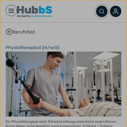
Open main menu
Berufsfeld
Physiotherapeut (m/w/d)
Ein Physiotherapeut einer Rehaeinrichtung unterstützt einen älteren
Herrn dabei, seine Mobilität zurückzugewinnen.
© iStock / Svitlana