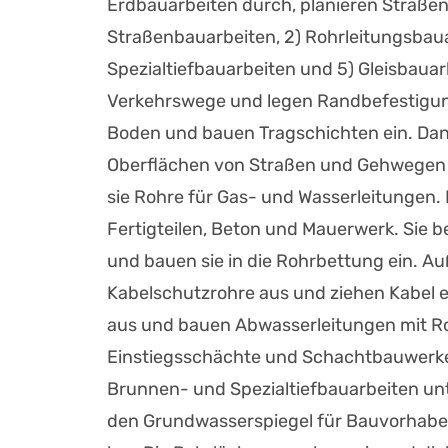
Erdbauarbeiten durch, planieren Straßen
Straßenbauarbeiten, 2) Rohrleitungsbaua
Spezialtiefbauarbeiten und 5) Gleisbau
Verkehrswege und legen Randbefestigung
Boden und bauen Tragschichten ein. Dann 
Oberflächen von Straßen und Gehwegen 
sie Rohre für Gas- und Wasserleitungen
Fertigteilen, Beton und Mauerwerk. Sie b
und bauen sie in die Rohrbettung ein. Au
Kabelschutzrohre aus und ziehen Kabel 
aus und bauen Abwasserleitungen mit Ro
Einstiegsschächte und Schachtbauwerke
Brunnen- und Spezialtiefbauarbeiten un
den Grundwasserspiegel für Bauvorhabe