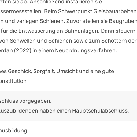
hten sie ab. Anschließend installieren sie
sermessstellen. Beim Schwerpunkt Gleisbauarbeiten
en und verlegen Schienen. Zuvor stellen sie Baugruben
für die Entwässerung an Bahnanlagen. Dann steuern 
von Schwellen und Schienen sowie zum Schottern der
mentan (2022) in einem Neuordnungsverfahren.
es Geschick, Sorgfalt, Umsicht und eine gute
onstitution
schluss vorgegeben.
Auszubildenden haben einen Hauptschulabschluss.
ausbildung