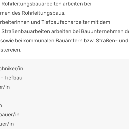
Rohrleitungsbauarbeiten arbeiten bei
men des Rohrleitungsbaus.
rbeiterinnen und Tiefbaufacharbeiter mit dem
 Straßenbauarbeiten arbeiten bei Bauunternehmen d
 sowie bei kommunalen Bauämtern bzw. Straßen- und
stereien.
chniker/in
 - Tiefbau
r/in
n
bauer/in
uer/in