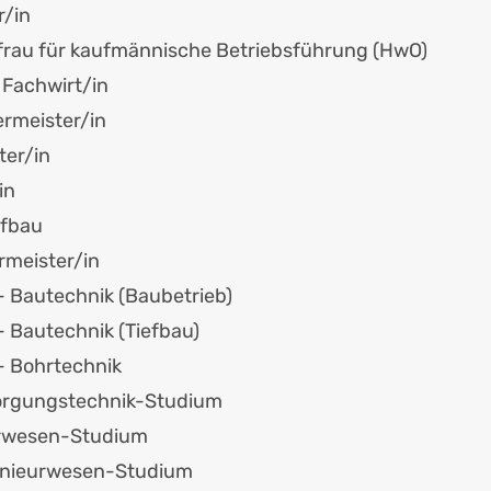
r/in
rau für kaufmännische Betriebsführung (HwO)
 Fachwirt/in
rmeister/in
ter/in
in
efbau
meister/in
- Bautechnik (Baubetrieb)
- Bautechnik (Tiefbau)
- Bohrtechnik
sorgungstechnik-Studium
rwesen-Studium
enieurwesen-Studium