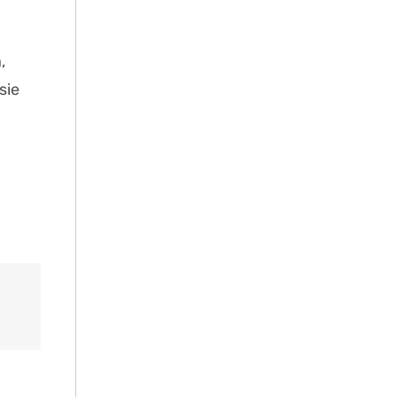
,
sie