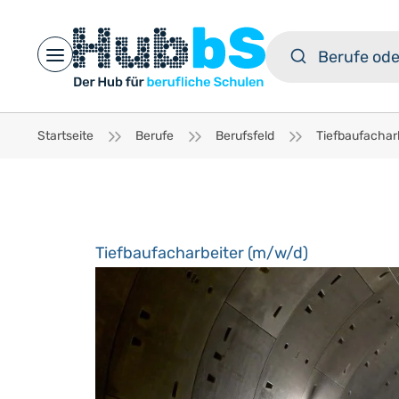
Open main menu
Startseite
Berufe
Berufsfeld
Tiefbaufachar
Tiefbaufacharbeiter (m/w/d)