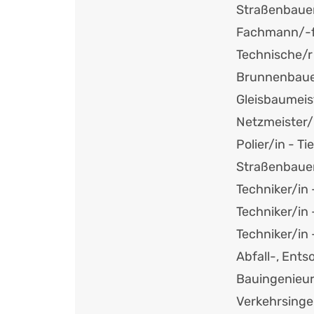
Straßenbaue
Fachmann/-f
Technische/r
Brunnenbaue
Gleisbaumeis
Netzmeister/
Polier/in - Ti
Straßenbauer
Techniker/in 
Techniker/in 
Techniker/in 
Abfall-, Ent
Bauingenieu
Verkehrsing