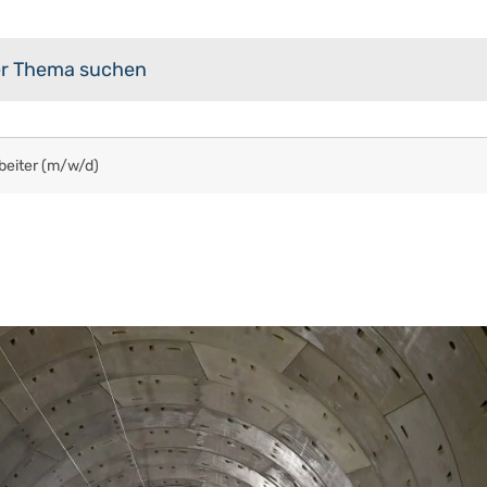
beiter (m/w/d)