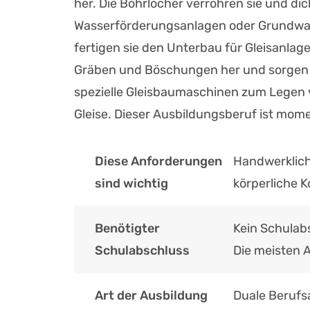
her. Die Bohrlöcher verrohren sie und dic
Wasserförderungsanlagen oder Grundwas
fertigen sie den Unterbau für Gleisanlag
Gräben und Böschungen her und sorgen 
spezielle Gleisbaumaschinen zum Legen 
Gleise. Dieser Ausbildungsberuf ist mo
Diese Anforderungen
Handwerklich
sind wichtig
körperliche K
Benötigter
Kein Schulab
Schulabschluss
Die meisten 
Art der Ausbildung
Duale Berufs