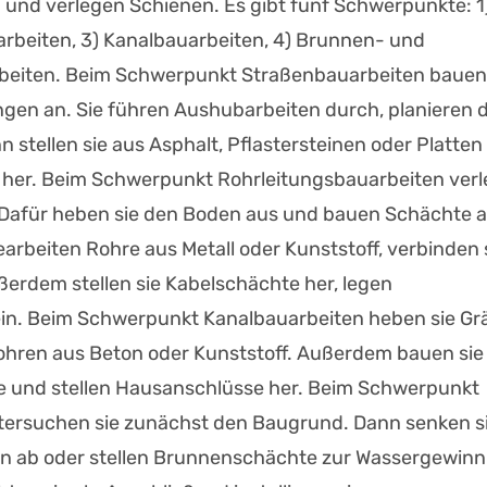
 und verlegen Schienen. Es gibt fünf Schwerpunkte: 1
rbeiten, 3) Kanalbauarbeiten, 4) Brunnen- und
arbeiten. Beim Schwerpunkt Straßenbauarbeiten bauen
en an. Sie führen Aushubarbeiten durch, planieren 
stellen sie aus Asphalt, Pflastersteinen oder Platten 
her. Beim Schwerpunkt Rohrleitungsbauarbeiten ver
. Dafür heben sie den Boden aus und bauen Schächte 
earbeiten Rohre aus Metall oder Kunststoff, verbinden 
ßerdem stellen sie Kabelschächte her, legen
ein. Beim Schwerpunkt Kanalbauarbeiten heben sie G
hren aus Beton oder Kunststoff. Außerdem bauen sie
 und stellen Hausanschlüsse her. Beim Schwerpunkt
tersuchen sie zunächst den Baugrund. Dann senken s
n ab oder stellen Brunnenschächte zur Wassergewin