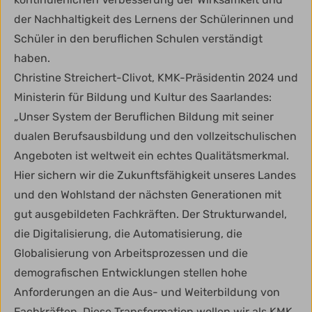
der Nachhaltigkeit des Lernens der Schülerinnen und
Schüler in den beruflichen Schulen verständigt
haben.
Christine Streichert-Clivot, KMK-Präsidentin 2024 und
Ministerin für Bildung und Kultur des Saarlandes:
„Unser System der Beruflichen Bildung mit seiner
dualen Berufsausbildung und den vollzeitschulischen
Angeboten ist weltweit ein echtes Qualitätsmerkmal.
Hier sichern wir die Zukunftsfähigkeit unseres Landes
und den Wohlstand der nächsten Generationen mit
gut ausgebildeten Fachkräften. Der Strukturwandel,
die Digitalisierung, die Automatisierung, die
Globalisierung von Arbeitsprozessen und die
demografischen Entwicklungen stellen hohe
Anforderungen an die Aus- und Weiterbildung von
Fachkräften. Diese Transformation wollen wir als KMK