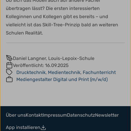
Ob sich das Modell auch auf andere Fächer
übertragen lässt? Die ersten interessierten
Kolleginnen und Kollegen gibt es bereits – und
vielleicht ist das Skill-Tree-Prinzip bald an weiteren
Schulen Realität.
Daniel Langner, Louis-Lepoix-Schule
Veröffentlicht:
16.09.2025
Drucktechnik
,
Medientechnik
,
Fachunterricht
Mediengestalter Digital und Print (m/w/d)
Über uns
Kontakt
Impressum
Datenschutz
Newsletter
App installieren