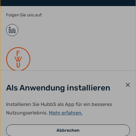
Folgen Sie uns auf:
Als Anwendung installieren
gefördert durch:
Installieren Sie HubbS als App für ein besseres
Nutzungserlebnis.
Mehr erfahren.
Abbrechen