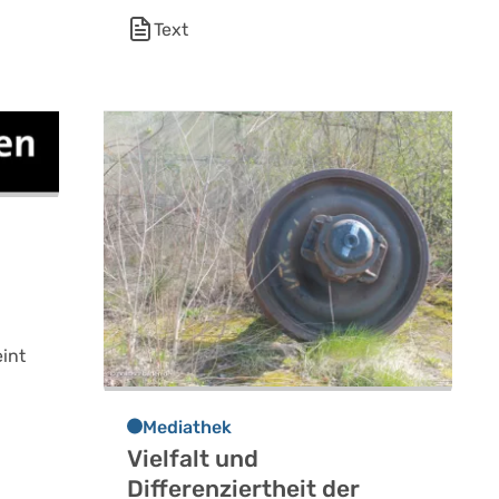
Text
eint
Mediathek
Vielfalt und
Differenziertheit der