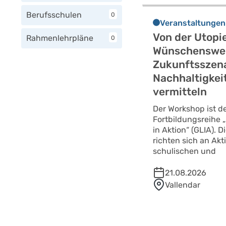
Berufsschulen
0
Veranstaltungen
Von der Utopie
Rahmenlehrpläne
0
Wünschenswe
Zukunftsszena
Nachhaltigkeit
vermitteln
Der Workshop ist der
Fortbildungsreihe 
in Aktion“ (GLIA). 
richten sich an Akti
schulischen und
21.08.2026
Vallendar