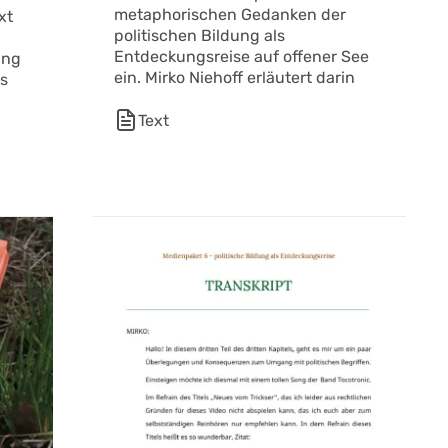
metaphorischen Gedanken der
xt
politischen Bildung als
Entdeckungsreise auf offener See
ung
ein. Mirko Niehoff erläutert darin
es
Text