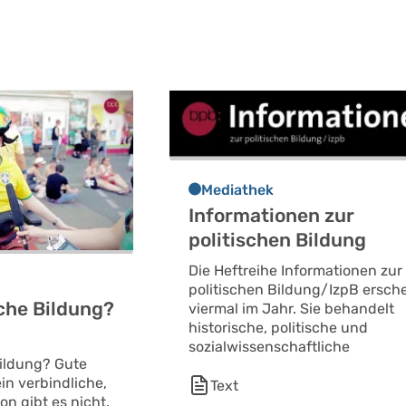
Mediathek
Informationen zur
politischen Bildung
Die Heftreihe Informationen zur
politischen Bildung/IzpB ersch
sche Bildung?
viermal im Jahr. Sie behandelt
historische, politische und
sozialwissenschaftliche
Bildung? Gute
in verbindliche,
Text
ion gibt es nicht.