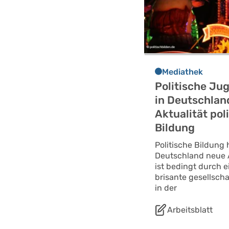
Mediathek
Politische Ju
in Deutschlan
Aktualität pol
Bildung
Politische Bildung 
Deutschland neue A
ist bedingt durch e
brisante gesellscha
in der
Arbeitsblatt