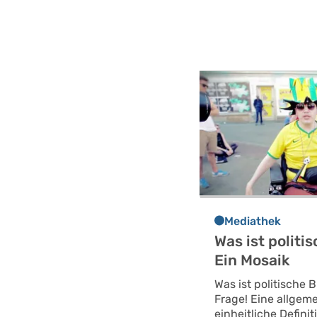
Mediathek
Was ist politi
Ein Mosaik
Was ist politische 
Frage! Eine allgeme
einheitliche Definit