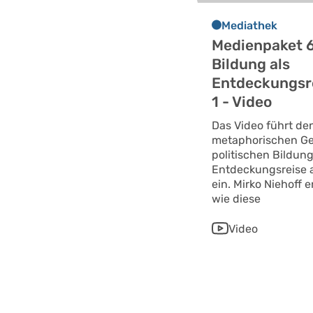
Mediathek
Medienpaket 6 
Bildung als
Entdeckungsre
1 - Video
Das Video führt de
metaphorischen G
politischen Bildung
Entdeckungsreise a
ein. Mirko Niehoff e
wie diese
Video