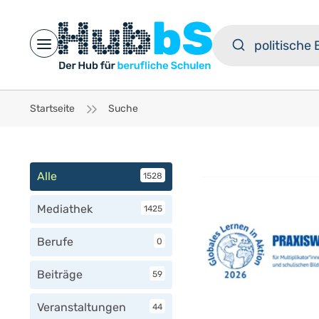
Open main menu
Startseite
Suche
Alle
1528
Mediathek
1425
Berufe
0
Beiträge
59
Veranstaltungen
44