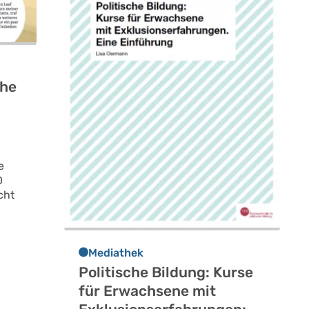
che
e
D
cht
Mediathek
Politische Bildung: Kurse
für Erwachsene mit