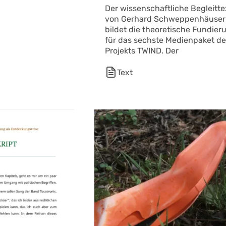
Der wissenschaftliche Begleitte
von Gerhard Schweppenhäuser
bildet die theoretische Fundier
für das sechste Medienpaket d
Projekts TWIND. Der
Text