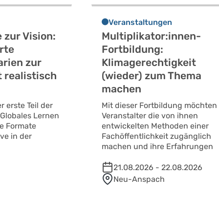
Veranstaltungen
 zur Vision:
Multiplikator:innen-
rte
Fortbildung:
rien zur
Klimagerechtigkeit
 realistisch
(wieder) zum Thema
machen
 erste Teil der
Mit dieser Fortbildung möchten
„Globales Lernen
Veranstalter die von ihnen
Die Formate
entwickelten Methoden einer
ve in der
Fachöffentlichkeit zugänglich
machen und ihre Erfahrungen
21.08.2026 - 22.08.2026
Neu-Anspach