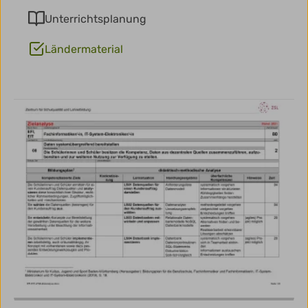
Unterrichtsplanung
Ländermaterial