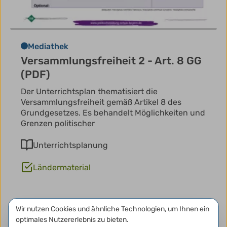
Mediathek
Versammlungsfreiheit 2 - Art. 8 GG
(PDF)
Der Unterrichtsplan thematisiert die
Versammlungsfreiheit gemäß Artikel 8 des
Grundgesetzes. Es behandelt Möglichkeiten und
Grenzen politischer
Unterrichtsplanung
Ländermaterial
Datenschutzeinstellungen
Wir nutzen Cookies und ähnliche Technologien, um Ihnen ein
optimales Nutzererlebnis zu bieten.