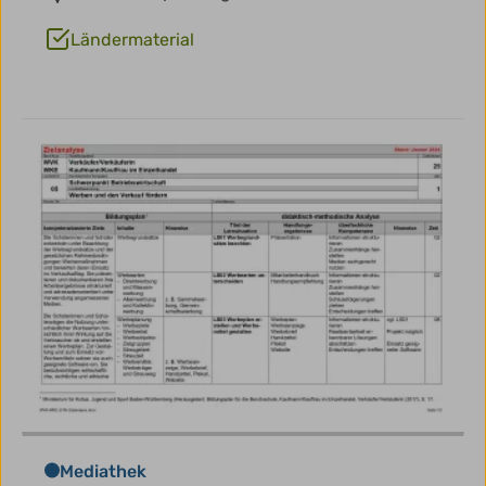
Ländermaterial
Mediathek