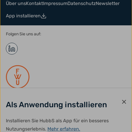
Über uns
Kontakt
Impressum
Datenschutz
Newsletter
App installieren
Folgen Sie uns auf:
Als Anwendung installieren
gefördert durch:
Installieren Sie HubbS als App für ein besseres
Nutzungserlebnis.
Mehr erfahren.