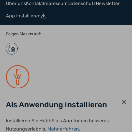
Über uns
Kontakt
Impressum
Datenschutz
Newsletter
App installieren
Folgen Sie uns auf:
Als Anwendung installieren
gefördert durch:
Installieren Sie HubbS als App für ein besseres
Nutzungserlebnis.
Mehr erfahren.