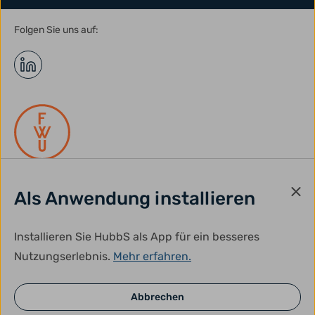
Folgen Sie uns auf:
Als Anwendung installieren
gefördert durch:
Installieren Sie HubbS als App für ein besseres
Nutzungserlebnis.
Mehr erfahren.
Abbrechen