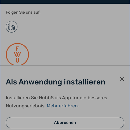
Folgen Sie uns auf:
Als Anwendung installieren
gefördert durch:
Installieren Sie HubbS als App für ein besseres
Nutzungserlebnis.
Mehr erfahren.
Abbrechen