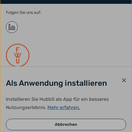
Folgen Sie uns auf:
Als Anwendung installieren
gefördert durch:
Installieren Sie HubbS als App für ein besseres
Nutzungserlebnis.
Mehr erfahren.
Abbrechen