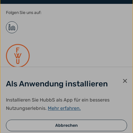
Folgen Sie uns auf:
Als Anwendung installieren
gefördert durch:
Installieren Sie HubbS als App für ein besseres
Nutzungserlebnis.
Mehr erfahren.
Abbrechen