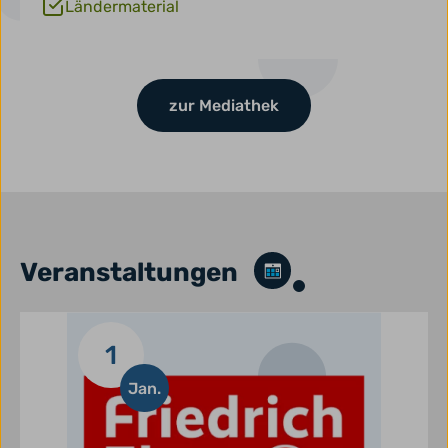
Ländermaterial
zur Mediathek
Veranstaltungen
1
Jan.