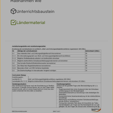
Maßnahmen wie
Unterrichtsbaustein
Ländermaterial