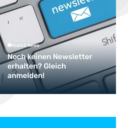
HubbS News
Noch keinen Newsletter
erhalten? Gleich
anmelden!