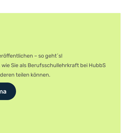
röffentlichen – so geht´s!
, wie Sie als Berufsschullehrkraft bei HubbS
nderen teilen können.
ma