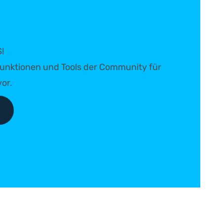
!
e Funktionen und Tools der Community für
or.