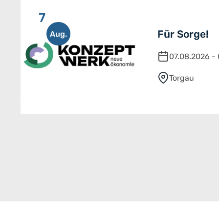
7
Für Sorge!
Aug.
07.08.2026 -
Torgau