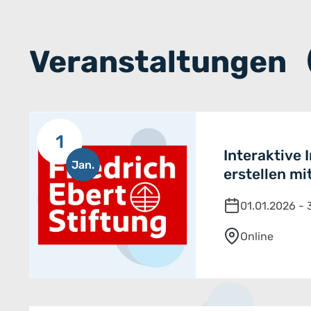
Veranstaltungen
1
Interaktive 
Jan.
erstellen mi
01.01.2026 - 
Online