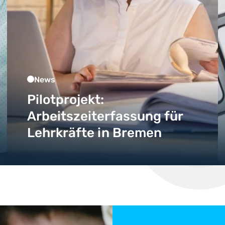
News
Pilotprojekt:
Arbeitszeiterfassung für
Lehrkräfte in Bremen