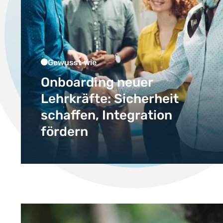
Gewusst wie
Onboarding neuer
Lehrkräfte: Sicherheit
schaffen, Integration
fördern