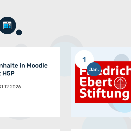
1
Inhalte in Moodle
Jan.
t H5P
31.12.2026