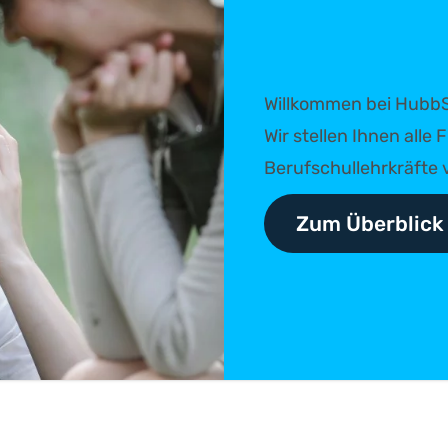
Willkommen bei HubbS
Wir stellen Ihnen all
Berufschullehrkräfte v
Zum Überblick