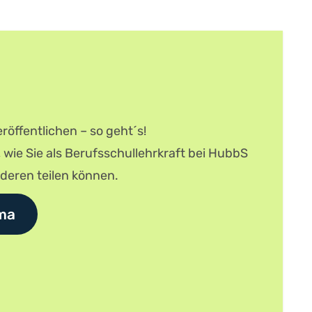
röffentlichen – so geht´s!
, wie Sie als Berufsschullehrkraft bei HubbS
nderen teilen können.
ma