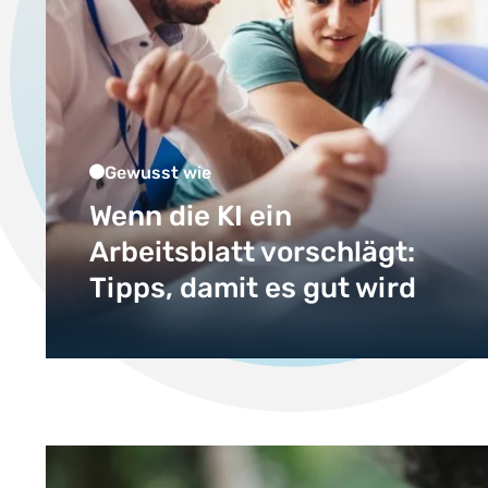
Gewusst wie
Wenn die KI ein
Arbeitsblatt vorschlägt:
Tipps, damit es gut wird