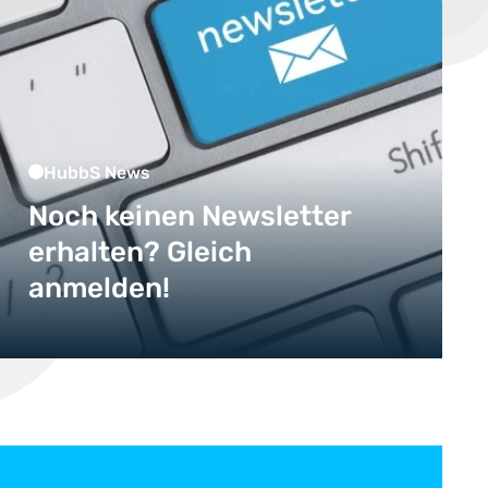
HubbS News
Noch keinen Newsletter
erhalten? Gleich
anmelden!