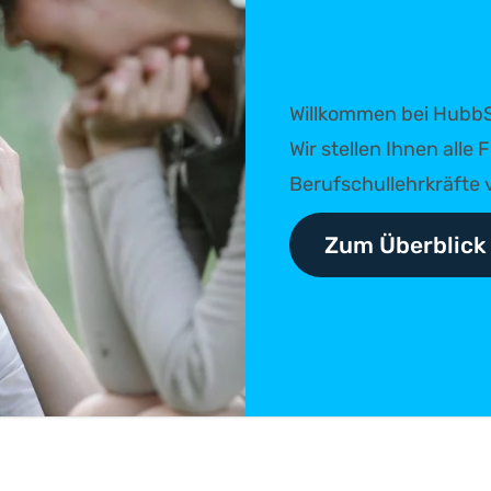
Willkommen bei HubbS
Wir stellen Ihnen all
Berufschullehrkräfte v
Zum Überblick