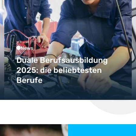
News
Duale Berufsausbildung
2025: die beliebtesten
Berufe