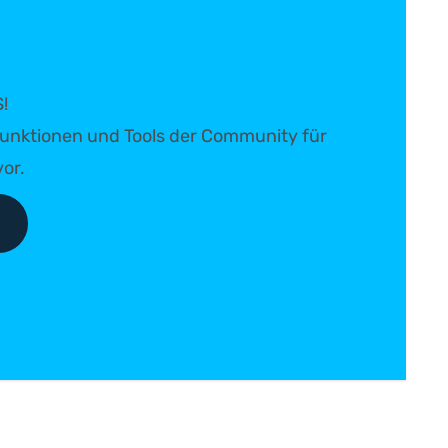
!
e Funktionen und Tools der Community für
or.