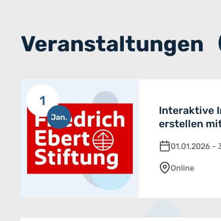
Veranstaltungen
1
Interaktive 
Jan.
erstellen mi
01.01.2026 - 
Online