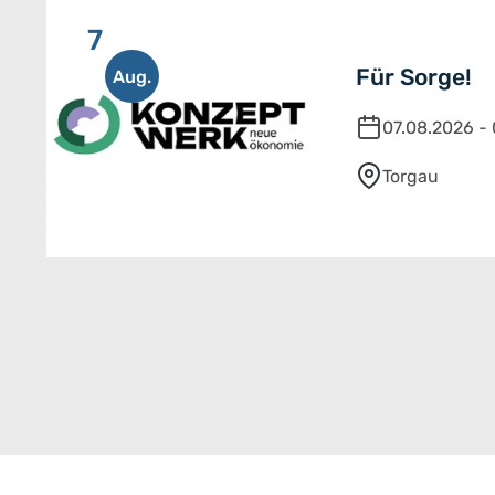
7
Für Sorge!
Aug.
07.08.2026 -
Torgau