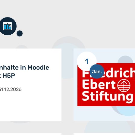
1
Inhalte in Moodle
Jan.
t H5P
31.12.2026