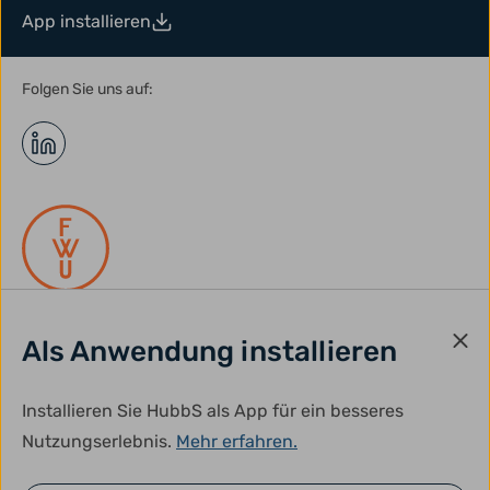
App installieren
Folgen Sie uns auf:
Als Anwendung installieren
gefördert durch:
Installieren Sie HubbS als App für ein besseres
Nutzungserlebnis.
Mehr erfahren.