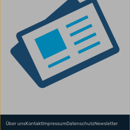
Über uns
Kontakt
Impressum
Datenschutz
Newsletter