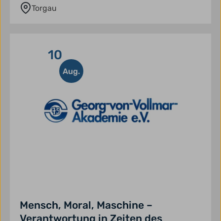
Torgau
10
Aug.
Mensch, Moral, Maschine –
Verantwortung in Zeiten des