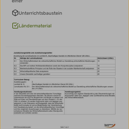
einer
Unterrichtsbaustein
Ländermaterial