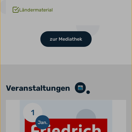
Ländermaterial
zur Mediathek
Veranstaltungen
1
Jan.