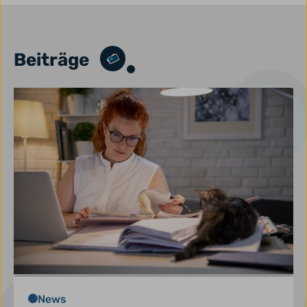
Beiträge
News