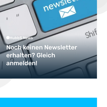
HubbS News
Noch keinen Newsletter
erhalten? Gleich
anmelden!