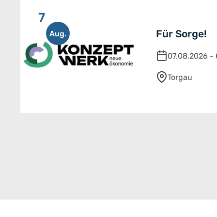
7
Für Sorge!
Aug.
07.08.2026 -
Torgau