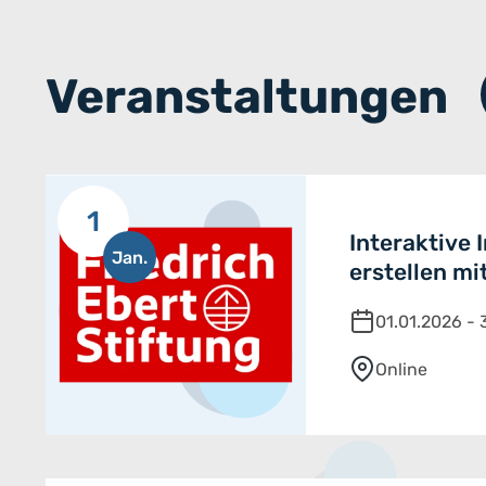
Veranstaltungen
1
Interaktive 
Jan.
erstellen mi
01.01.2026 - 
Online