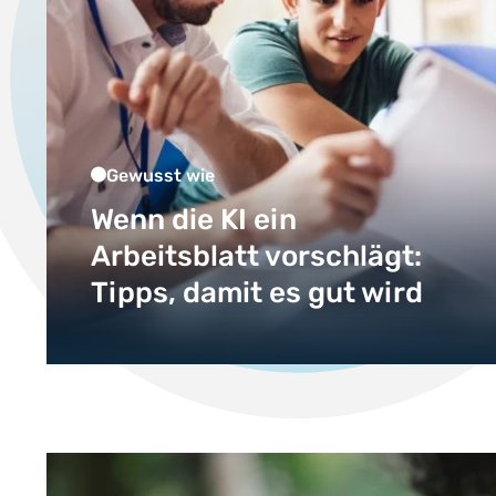
Gewusst wie
Wenn die KI ein
Arbeitsblatt vorschlägt:
Tipps, damit es gut wird