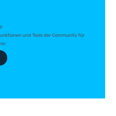
!
e Funktionen und Tools der Community für
or.