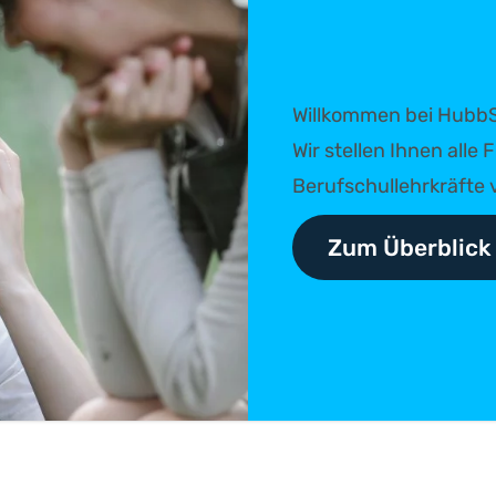
Willkommen bei HubbS
Wir stellen Ihnen all
Berufschullehrkräfte v
Zum Überblick