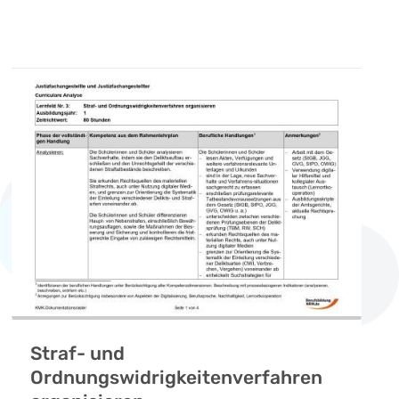
Straf- und
Ordnungswidrigkeitenverfahren