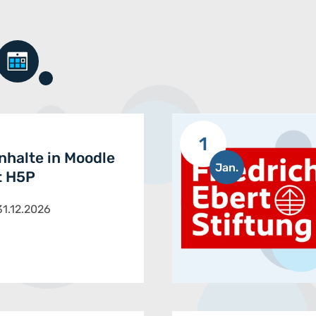
1
Inhalte in Moodle
Jan.
t H5P
31.12.2026