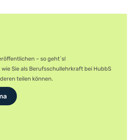
röffentlichen – so geht´s!
, wie Sie als Berufsschullehrkraft bei HubbS
nderen teilen können.
ma