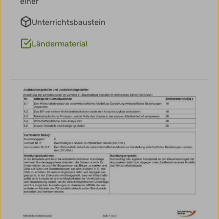
einer
Unterrichtsbaustein
Ländermaterial