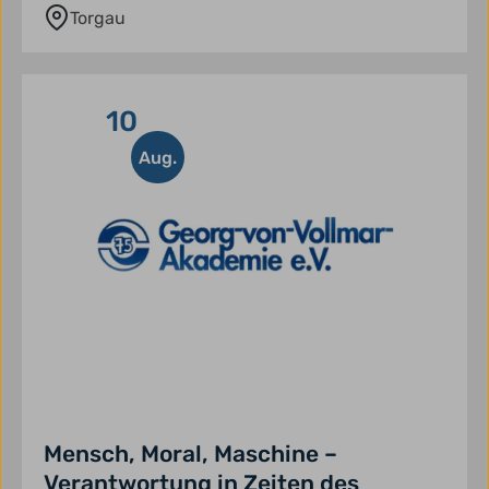
Torgau
10
Aug.
Mensch, Moral, Maschine –
Verantwortung in Zeiten des