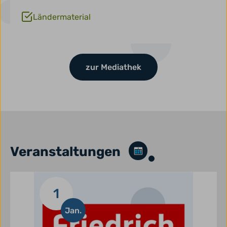
Ländermaterial
zur Mediathek
Veranstaltungen
1
Jan.